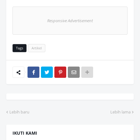
Responsive Advertisement
Tags
Artikel
Lebih baru
Lebih lama
IKUTI KAMI