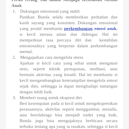
Anak
1.
Dukungan emosional yang stabil
Pastikan Bunda selalu memberikan perhatian dan
kasih sayang yang konsisten. Dukungan emosional
yang positif membantu
perkembangan
emosi
anak
,
s
i kecil merasa aman dan didengar. Hal ini
memperkuat rasa percaya diri dan kestabilan
emosionalnya yang berperan dalam perkembangan
mental.
2.
Mengajarkan cara mengelola stress
Ajarkan si kecil cara yang sehat untuk mengatasi
stres, seperti teknik pernapasan, meditasi, atau
bermain aktivitas yang kreatif. Hal ini membantu si
kecil mengembangkan keterampilan mengelola emosi
sejak dini, sehingga ia dapat menghadapi tantangan
dengan lebih baik.
3.
Memberi ruang untuk ekspresi diri
Beri kesempatan pada si kecil untuk mengekspresikan
perasaannya, aktivitas seperti menggambar, menulis,
atau berolahraga bisa menjadi outlet yang baik,
Bunda juga bisa mengajaknya berbicara secara
terbuka tentang apa yang ia rasakan, sehingga si kecil