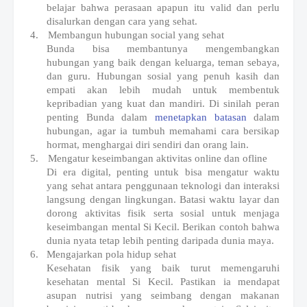
belajar bahwa perasaan apapun itu valid dan perlu
disalurkan dengan cara yang sehat.
4.
Membangun hubungan social yang sehat
Bunda bisa membantunya mengembangkan
hubungan yang baik dengan keluarga, teman sebaya,
dan guru. Hubungan sosial yang penuh kasih dan
empati akan lebih mudah untuk membentuk
kepribadian yang kuat dan mandiri. Di sinilah peran
penting Bunda dalam
menetapkan
batasan
dalam
hubungan, agar ia tumbuh memahami cara bersikap
hormat, menghargai diri sendiri dan orang lain.
5.
Mengatur keseimbangan aktivitas online dan ofline
Di era digital, penting untuk bisa mengatur waktu
yang sehat antara penggunaan teknologi dan interaksi
langsung dengan lingkungan. Batasi waktu layar dan
dorong aktivitas fisik serta sosial untuk menjaga
keseimbangan mental Si Kecil. Berikan contoh bahwa
dunia nyata tetap lebih penting daripada dunia maya.
6.
Mengajarkan pola hidup sehat
Kesehatan fisik yang baik turut memengaruhi
kesehatan mental Si Kecil. Pastikan ia mendapat
asupan nutrisi yang seimbang dengan makanan