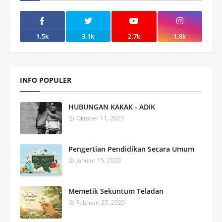
1.5k
3.1k
2.7k
1.8k
INFO POPULER
HUBUNGAN KAKAK - ADIK
Oktober 11, 2023
Pengertian Pendidikan Secara Umum
Januari 15, 2020
Memetik Sekuntum Teladan
Februari 27, 2020