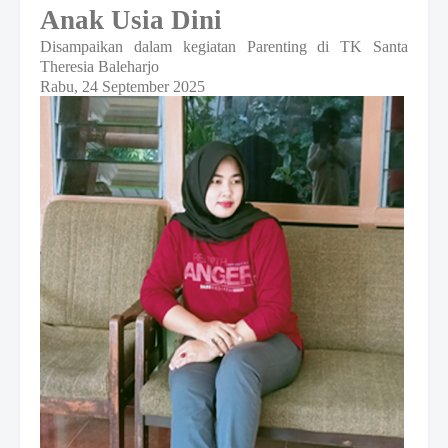
Anak Usia Dini
Disampaikan dalam kegiatan Parenting di TK Santa
Theresia Baleharjo
Rabu, 24 September 2025