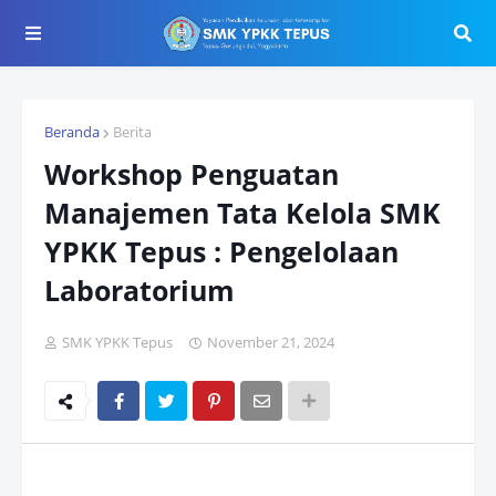
Beranda
Berita
Workshop Penguatan
Manajemen Tata Kelola SMK
YPKK Tepus : Pengelolaan
Laboratorium
SMK YPKK Tepus
November 21, 2024