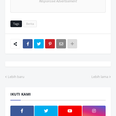
Responsive Advertisement
Tags
Berita
Lebih baru
Lebih lama
IKUTI KAMI