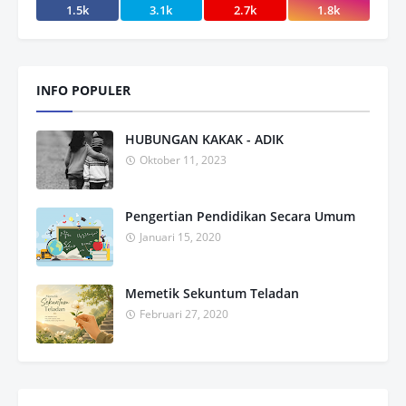
1.5k
3.1k
2.7k
1.8k
INFO POPULER
HUBUNGAN KAKAK - ADIK
Oktober 11, 2023
Pengertian Pendidikan Secara Umum
Januari 15, 2020
Memetik Sekuntum Teladan
Februari 27, 2020