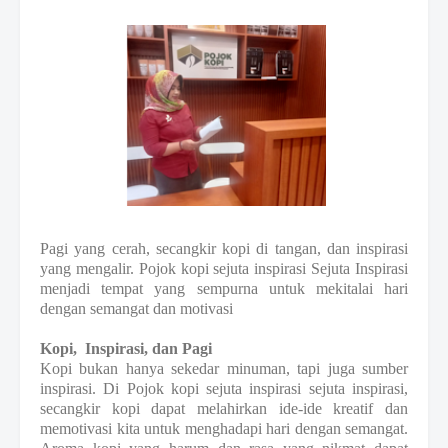
Pagi yang cerah, secangkir kopi di tangan, dan inspirasi
yang mengalir. Pojok kopi sejuta inspirasi Sejuta Inspirasi
menjadi tempat yang sempurna untuk mekitalai hari
dengan semangat dan motivasi
Kopi,
Inspirasi, dan Pagi
Kopi bukan hanya sekedar minuman, tapi juga sumber
inspirasi. Di Pojok kopi sejuta inspirasi sejuta inspirasi,
secangkir kopi dapat melahirkan ide-ide kreatif dan
memotivasi kita untuk menghadapi hari dengan semangat.