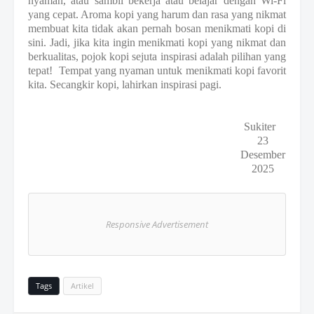
nyaman, atau sambil bekerja atau belajar dengan Wi-Fi
yang cepat. Aroma kopi yang harum dan rasa yang nikmat
membuat kita tidak akan pernah bosan menikmati kopi di
sini. Jadi, jika kita ingin menikmati kopi yang nikmat dan
berkualitas, pojok kopi sejuta inspirasi adalah pilihan yang
tepat!
Tempat yang nyaman untuk menikmati kopi favorit
kita. Secangkir kopi, lahirkan inspirasi pagi.
Sukiter
23
Desember
2025
Responsive Advertisement
Tags
Artikel