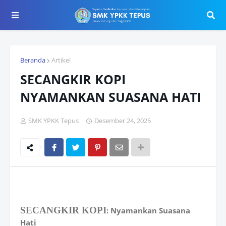
Beranda
Artikel
SECANGKIR KOPI
NYAMANKAN SUASANA HATI
SMK YPKK Tepus
Desember 24, 2025
SECANGKIR KOPI
: Nyamankan Suasana
Hati