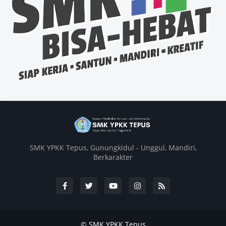
SMK YPKK Tepus, Gunungkidul - Unggul, Mandiri,
Berkarakter
© SMK YPKK Tepus